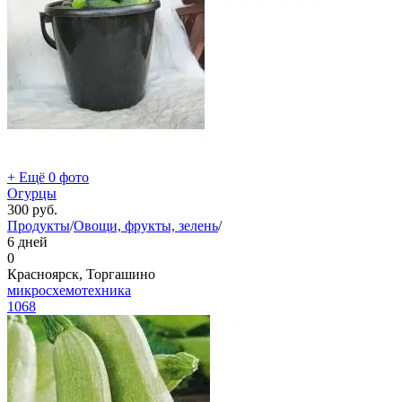
+ Ещё 0 фото
Огурцы
300
руб.
Продукты
/
Овощи, фрукты, зелень
/
6 дней
0
Красноярск, Торгашино
микросхемотехника
1068