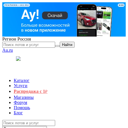
РЕКЛАМА • AU.RU
Регион
Россия
Найти
Au.ru
Каталог
Услуги
Распродажа с 1
₽
Магазины
Форум
Помощь
Блог