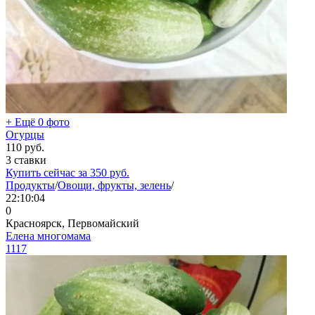
+ Ещё 0 фото
Огурцы
110
руб.
3 ставки
Купить сейчас за
350
руб.
Продукты
/
Овощи, фрукты, зелень
/
22:10:04
0
Красноярск, Первомайский
Елена многомама
1117