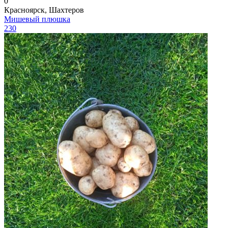
0
Красноярск, Шахтеров
Мишевый плюшка
230