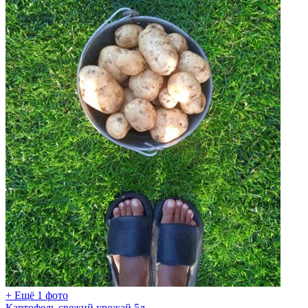
+ Ещё 1 фото
Картофель свежий урожай 5л