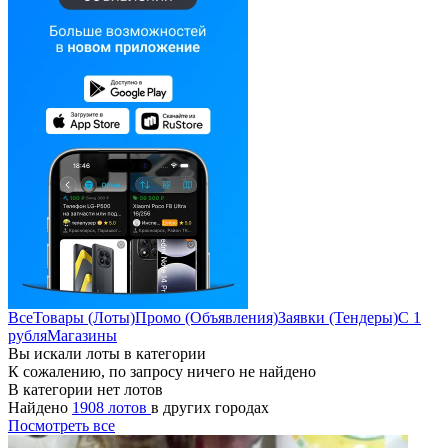
Все
Товары (Лоты)
Промо (Объявления)
Заявки (Тендеры)
С 1
рубля
Магазины
Вы искали лоты в категории
К сожалению, по запросу ничего не найдено
В категории нет лотов
Найдено
1908 лотов
в других городах
Посмотреть все