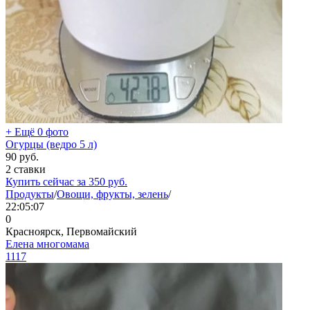
+ Ещё 0 фото
Огурцы (ведро 5 л)
90
руб.
2 ставки
Купить сейчас за
350
руб.
Продукты
/
Овощи, фрукты, зелень
/
22:05:07
0
Красноярск, Первомайский
Елена многомама
1117