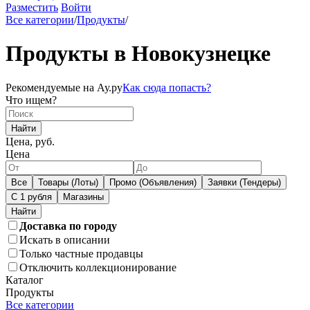
Разместить
Войти
Все категории
/
Продукты
/
Продукты в Новокузнецке
Рекомендуемые на Ау.ру
Как сюда попасть?
Что ищем?
Найти
Цена, руб.
Цена
Все
Товары (Лоты)
Промо (Объявления)
Заявки (Тендеры)
С 1 рубля
Магазины
Доставка по городу
Искать в описании
Только частные продавцы
Отключить коллекционирование
Каталог
Продукты
Все категории