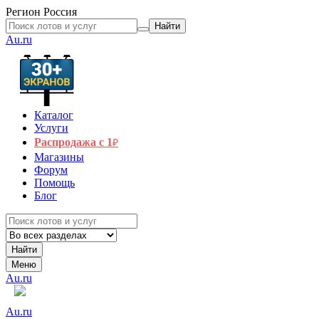
Регион
Россия
Найти
Au.ru
Каталог
Услуги
Распродажа с 1
₽
Магазины
Форум
Помощь
Блог
Найти
Меню
Au.ru
Au.ru