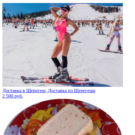
Доставка в Шерегеш, Доставка из Шерегеша
2 500
руб.