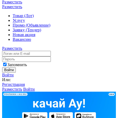
Разместить
Разместить
Товар (Лот)
Услугу
Промо (Объявление)
Заявку (Тендер)
Новая акция
Вакансию
Разместить
Запомнить
Войти
Войти
Или:
Регистрация
Разместить
Войти
РЕКЛАМА • AU.RU