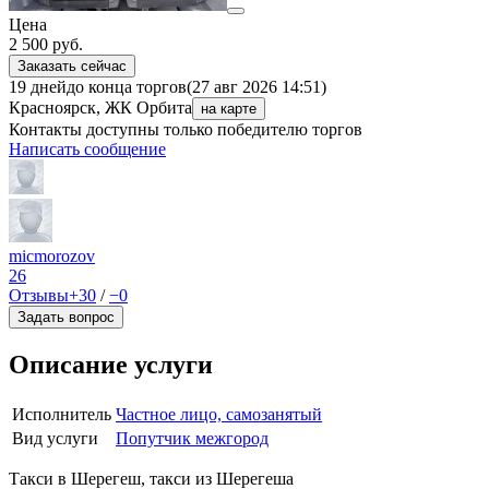
Цена
2 500
руб.
Заказать сейчас
19 дней
до конца торгов
(27 авг 2026 14:51)
Красноярск, ЖК Орбита
на карте
Контакты доступны только победителю торгов
Написать сообщение
micmorozov
26
Отзывы
+30
/
−0
Задать вопрос
Описание услуги
Исполнитель
Частное лицо, самозанятый
Вид услуги
Попутчик межгород
Такси в Шерегеш, такси из Шерегеша