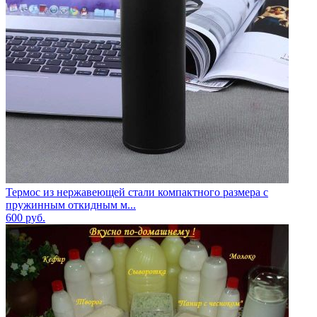
Термос из нержавеющей стали компактного размера с
пружинным откидным м...
600
руб.