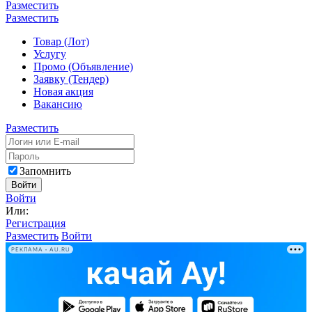
Разместить
Разместить
Товар (Лот)
Услугу
Промо (Объявление)
Заявку (Тендер)
Новая акция
Вакансию
Разместить
Запомнить
Войти
Войти
Или:
Регистрация
Разместить
Войти
РЕКЛАМА • AU.RU