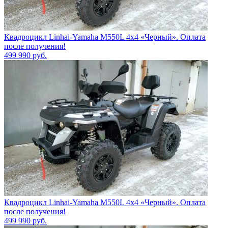
Квадроцикл Linhai-Yamaha M550L 4x4 «Черный». Оплата
после получения!
499 990
руб.
Квадроцикл Linhai-Yamaha M550L 4x4 «Черный». Оплата
после получения!
499 990
руб.