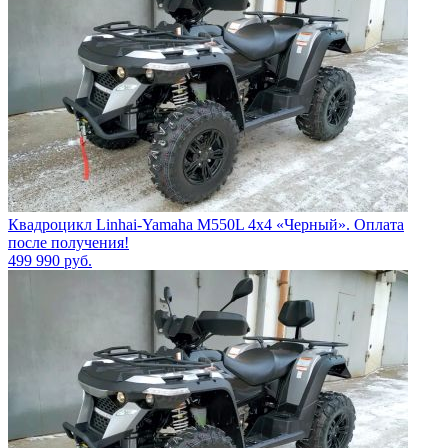
Квадроцикл Linhai-Yamaha M550L 4x4 «Черный». Оплата
после получения!
499 990
руб.