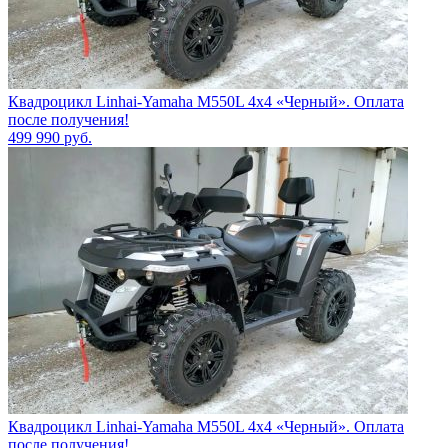
Квадроцикл Linhai-Yamaha M550L 4x4 «Черный». Оплата
после получения!
499 990
руб.
Квадроцикл Linhai-Yamaha M550L 4x4 «Черный». Оплата
после получения!