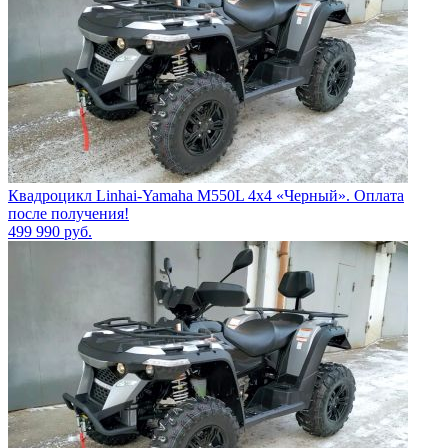
Квадроцикл Linhai-Yamaha M550L 4x4 «Черный». Оплата
после получения!
499 990
руб.