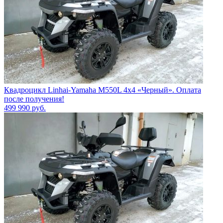
Квадроцикл Linhai-Yamaha M550L 4x4 «Черный». Оплата
после получения!
499 990
руб.