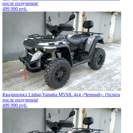
после получения!
499 990
руб.
Квадроцикл Linhai-Yamaha M550L 4x4 «Черный». Оплата
после получения!
499 990
руб.