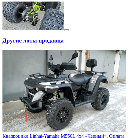
Другие лоты продавца
Квадроцикл Linhai-Yamaha M550L 4x4 «Черный». Оплата