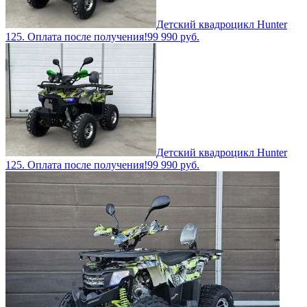
Детский квадроцикл Hunter
125. Оплата после получения!
99 990
руб.
Детский квадроцикл Hunter
125. Оплата после получения!
99 990
руб.