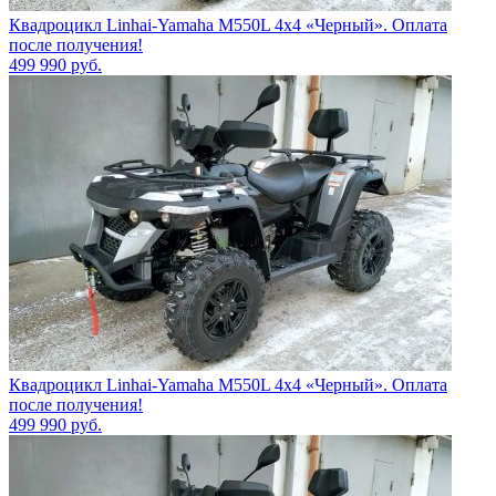
Квадроцикл Linhai-Yamaha M550L 4x4 «Черный». Оплата
после получения!
499 990
руб.
Квадроцикл Linhai-Yamaha M550L 4x4 «Черный». Оплата
после получения!
499 990
руб.