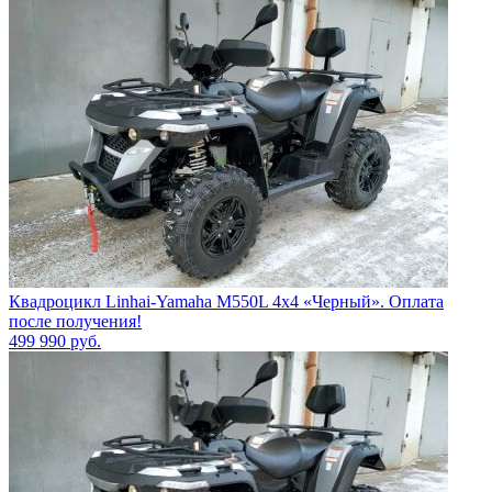
Квадроцикл Linhai-Yamaha M550L 4x4 «Черный». Оплата
после получения!
499 990
руб.