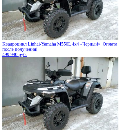
Квадроцикл Linhai-Yamaha M550L 4x4 «Черный». Оплата
после получения!
499 990
руб.