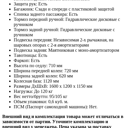
Защита рук: Есть
Багажник: Сзади и спереди с пластиковой защитой
Спинка заднего пассажира: Есть
Тормоз передний ручной: Гидравлические дисковые с
ручником
Тормоз задний ручной: Гидравлические дисковые с
ручником
Подвеска передняя: Независимая 2-х рычажная, на
шаровых опорах с 2-я амортизаторами
Подвеска задняя: Маятниковая с моно-амортизатором
Тавотницы: Есть
Фаркоп: Есть
Высота по седлу: 710 мм
Ширина передней колеи: 720 мм
Ширина задней колеи: 620 мм
Колесная база: 1120 мм
Размеры ДхШхВ: 1600 x 1200 x 1150 мм
Нагрузка: До 120 кг
Вес нетто/брутто: 95/105 кг
Объем упаковки: 0,6 куб. м.
ПСМ (Паспорт самоходной машины): Нет.
Внешний вид и комплектация товара может отличаться в
зависимости от партии. Уточните комплектацию и
внешний вид у менеджера.​ Цена указана за поставку