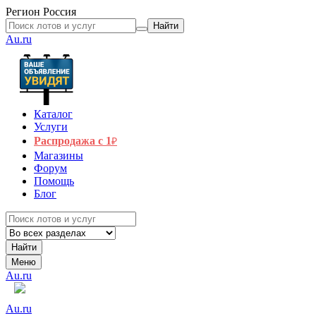
Регион
Россия
Найти
Au.ru
Каталог
Услуги
Распродажа с 1
₽
Магазины
Форум
Помощь
Блог
Найти
Меню
Au.ru
Au.ru